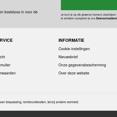
 en kosteloos in voor de
Je kunt je op elk gewenst moment uitschrijven 
te schrijven accepteer je ons
Datenschutzbes
RVICE
INFORMATIE
Cookie-instellingen
cht
Nieuwsbrief
rmulier
Onze gegevensbescherming
rwaarden
Over deze website
en van toepassing, rembourskosten, tenzij anders vermeld.