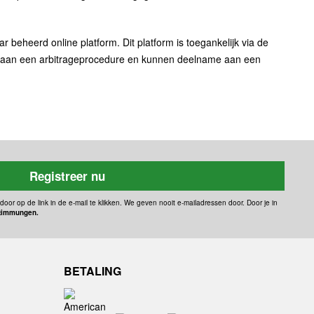
beheerd online platform. Dit platform is toegankelijk via de
emen aan een arbitrageprocedure en kunnen deelname aan een
Registreer nu
door op de link in de e-mail te klikken. We geven nooit e-mailadressen door. Door je in
timmungen.
BETALING