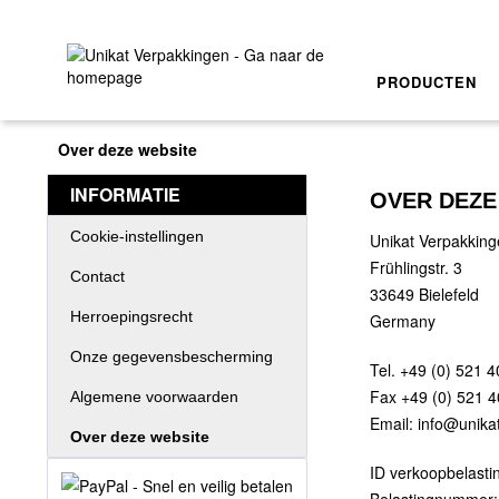
PRODUCTEN
Over deze website
INFORMATIE
OVER DEZE
Cookie-instellingen
Unikat Verpakkin
Frühlingstr. 3
Contact
33649 Bielefeld
Herroepingsrecht
Germany
Onze gegevensbescherming
Tel. +49 (0) 521 
Fax +49 (0) 521 
Algemene voorwaarden
Email: info@unika
Over deze website
ID verkoopbelasti