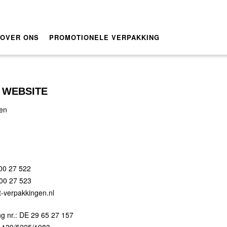
OVER ONS
PROMOTIONELE VERPAKKING
 WEBSITE
gen
400 27 522
400 27 523
t-verpakkingen.nl
ng nr.: DE 29 65 27 157