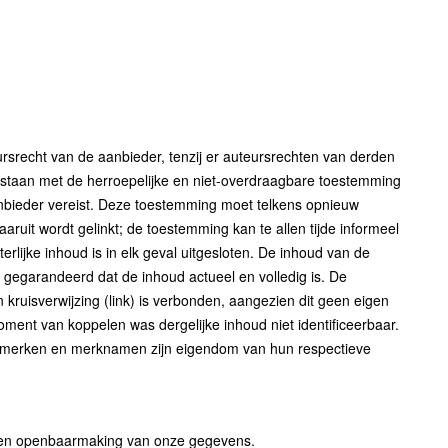
ursrecht van de aanbieder, tenzij er auteursrechten van derden
gestaan met de herroepelijke en niet-overdraagbare toestemming
anbieder vereist. Deze toestemming moet telkens opnieuw
uit wordt gelinkt; de toestemming kan te allen tijde informeel
erlijke inhoud is in elk geval uitgesloten. De inhoud van de
gegarandeerd dat de inhoud actueel en volledig is. De
kruisverwijzing (link) is verbonden, aangezien dit geen eigen
moment van koppelen was dergelijke inhoud niet identificeerbaar.
elsmerken en merknamen zijn eigendom van hun respectieve
 en openbaarmaking van onze gegevens.