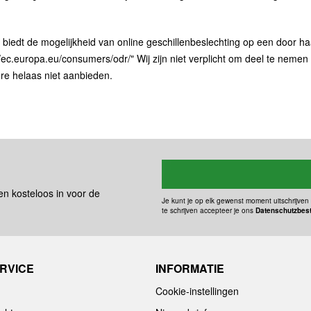
edt de mogelijkheid van online geschillenbeslechting op een door haar 
p://ec.europa.eu/consumers/odr/" Wij zijn niet verplicht om deel te n
ure helaas niet aanbieden.
 en kosteloos in voor de
Je kunt je op elk gewenst moment uitschrijven 
te schrijven accepteer je ons
Datenschutzbes
RVICE
INFORMATIE
Cookie-instellingen