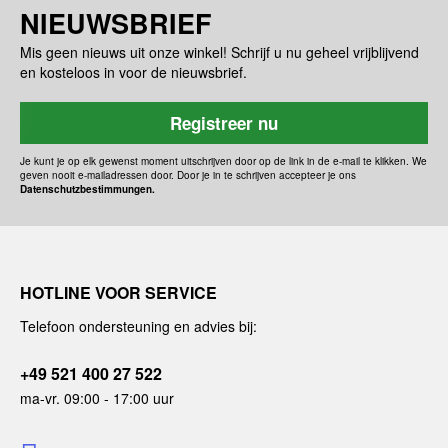
NIEUWSBRIEF
Mis geen nieuws uit onze winkel! Schrijf u nu geheel vrijblijvend
en kosteloos in voor de nieuwsbrief.
Registreer nu
Je kunt je op elk gewenst moment uitschrijven door op de link in de e-mail te klikken. We
geven nooit e-mailadressen door. Door je in te schrijven accepteer je ons
Datenschutzbestimmungen.
HOTLINE VOOR SERVICE
Telefoon ondersteuning en advies bij:
+49 521 400 27 522
ma-vr. 09:00 - 17:00 uur